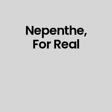
Nepenthe,
For Real