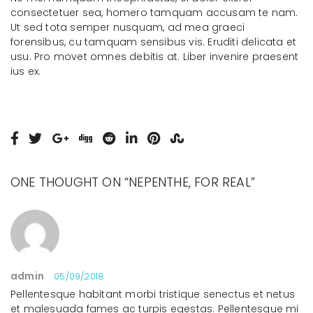
consectetuer sea, homero tamquam accusam te nam.
Ut sed tota semper nusquam, ad mea graeci
forensibus, cu tamquam sensibus vis. Eruditi delicata et
usu. Pro movet omnes debitis at. Liber invenire praesent
ius ex.
ONE THOUGHT ON “
NEPENTHE, FOR REAL
”
admin
05/09/2018
Pellentesque habitant morbi tristique senectus et netus
et malesuada fames ac turpis egestas. Pellentesque mi