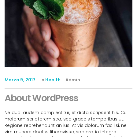
Marzo 9, 2017
In
Health
Admin
About WordPress
Ne duo laudem complectitur, et dicta scripserit his. Cu
maiorum scriptorem sea, sea graecis temporibus ut.
Regione reprehendunt an ius. At vis dolorum facilisi, ne
vim munere doctus liberavisse, sed oratio integre